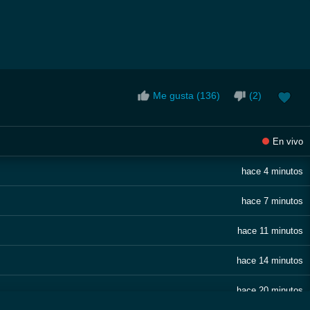
Me gusta (
136
)
(
2
)
En vivo
hace 4 minutos
hace 7 minutos
hace 11 minutos
hace 14 minutos
hace 20 minutos