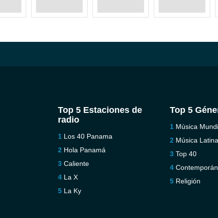
Top 5 Estaciones de
Top 5 Géne
radio
Música Mundi
Los 40 Panama
Música Latin
Hola Panamá
Top 40
Caliente
Contemporá
La X
Religión
La Ky