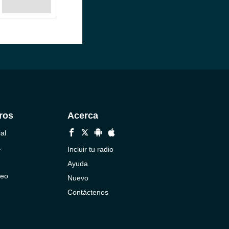
ros
Acerca
al
a
Incluir tu radio
Ayuda
neo
Nuevo
Contáctenos