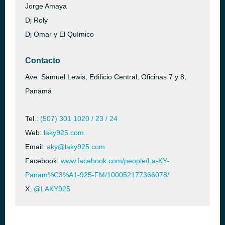
Jorge Amaya
Dj Roly
Dj Omar y El Químico
Contacto
Ave. Samuel Lewis, Edificio Central, Oficinas 7 y 8,
Panamá
Tel.:
(507) 301 1020 / 23 / 24
Web:
laky925.com
Email:
aky@laky925.com
Facebook:
www.facebook.com/people/La-KY-
Panam%C3%A1-925-FM/100052177366078/
X:
@LAKY925