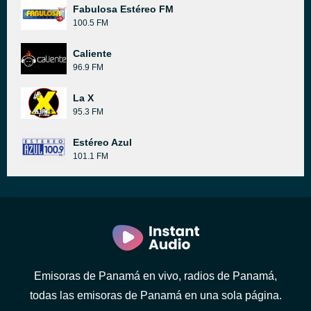
Fabulosa Estéreo FM
100.5 FM
Caliente
96.9 FM
La X
95.3 FM
Estéreo Azul
101.1 FM
Emisoras de Panamá en vivo, radios de Panamá,
todas las emisoras de Panamá en una sola página.