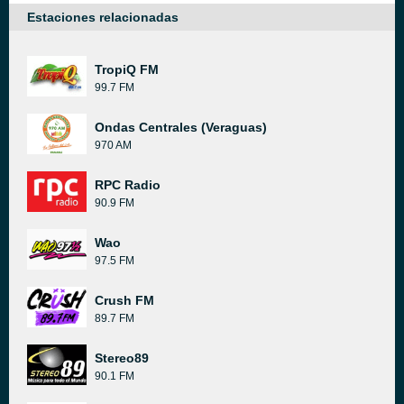
Estaciones relacionadas
TropiQ FM
99.7 FM
Ondas Centrales (Veraguas)
970 AM
RPC Radio
90.9 FM
Wao
97.5 FM
Crush FM
89.7 FM
Stereo89
90.1 FM