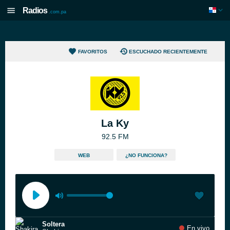
Radios
.com.pa
FAVORITOS
ESCUCHADO RECIENTEMENTE
La Ky
92.5 FM
WEB
¿NO FUNCIONA?
Soltera
En vivo