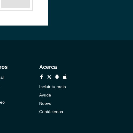
ros
Acerca
al
a
Incluir tu radio
Ayuda
neo
Nuevo
Contáctenos