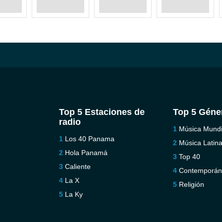
Top 5 Estaciones de
Top 5 Géne
radio
Música Mundi
Los 40 Panama
Música Latin
Hola Panamá
Top 40
Caliente
Contemporá
La X
Religión
La Ky