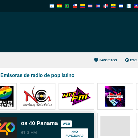
FAVORITOS
ESC
Emisoras de radio de pop latino
Los 40 Panama
WEB
91.3 FM
¿NO
FUNCIONA?