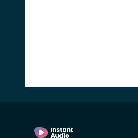
avid)