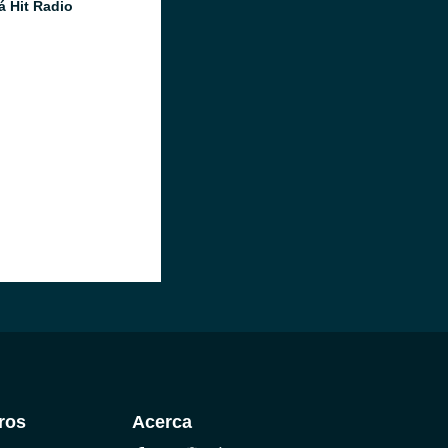
 Hit Radio
ros
Acerca