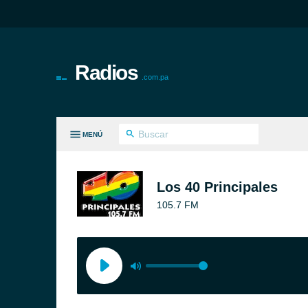
Radios
.com.pa
MENÚ
S GÉNEROS
Los 40 Principales
105.7 FM