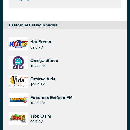
Estaciones relacionadas
Hot Stereo
93.5 FM
Omega Stereo
107.3 FM
Estéreo Vida
104.9 FM
Fabulosa Estéreo FM
100.5 FM
TropiQ FM
99.7 FM