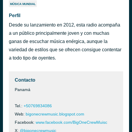
MÚSICA MUNDIAL
Perfil
Desde su lanzamiento en 2012, esta radio acompaña
a un público principalmente joven y con muchas
ganas de escuchar música enérgica, aunque la
variedad de estilos que se ofrecen consigue contentar
a todo tipo de oyentes.
Contacto
Panamá
Tel.:
+50769834086
Web:
bigonecrewmusic.blogspot.com
Facebook:
www.facebook.com/BigOneCrewMuisc
X:
@bigonecrewmusic