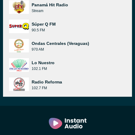
Panamá Hit Radio
Stream
Súper Q FM
90.5 FM
Ondas Centrales (Veraguas)
970 AM
Lo Nuestro
102.1 FM
Radio Reforma
102.7 FM