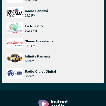
100.5 FM
Radio Panamá
94.5 FM
Lo Nuestro
102.1 FM
Stereo Presidente
98.3 FM
Infinity Panamá
Stream
Radio Claret Digital
Stream