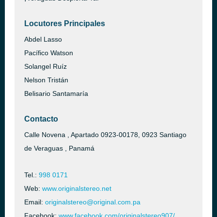
Locutores Principales
Abdel Lasso
Pacífico Watson
Solangel Ruíz
Nelson Tristán
Belisario Santamaría
Contacto
Calle Novena , Apartado 0923-00178, 0923 Santiago
de Veraguas , Panamá
Tel.:
998 0171
Web:
www.originalstereo.net
Email:
originalstereo@original.com.pa
Facebook:
www.facebook.com/originalstereo907/