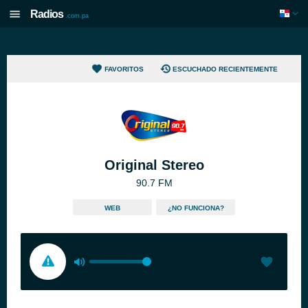
Radios
.com.pa
FAVORITOS
ESCUCHADO RECIENTEMENTE
Original Stereo
90.7 FM
WEB
¿NO FUNCIONA?