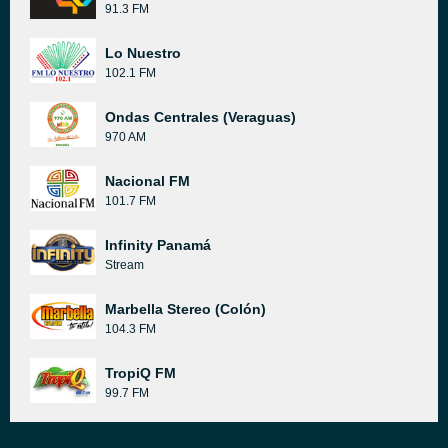
91.3 FM
Lo Nuestro
102.1 FM
Ondas Centrales (Veraguas)
970 AM
Nacional FM
101.7 FM
Infinity Panamá
Stream
Marbella Stereo (Colón)
104.3 FM
TropiQ FM
99.7 FM