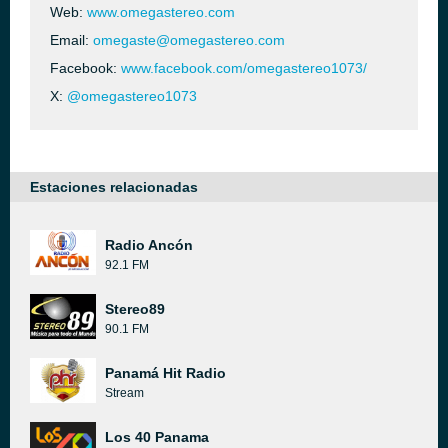
Web:
www.omegastereo.com
Email:
omegaste@omegastereo.com
Facebook:
www.facebook.com/omegastereo1073/
X:
@omegastereo1073
Estaciones relacionadas
Radio Ancón
92.1 FM
Stereo89
90.1 FM
Panamá Hit Radio
Stream
Los 40 Panama