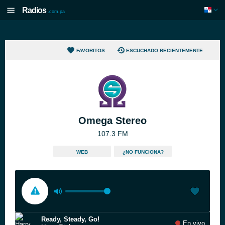
Radios
.com.pa
FAVORITOS
ESCUCHADO RECIENTEMENTE
Omega Stereo
107.3 FM
WEB
¿NO FUNCIONA?
Ready, Steady, Go!
En vivo