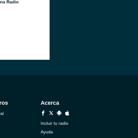
na Radio
ros
Acerca
al
a
Incluir tu radio
Ayuda