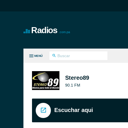
Radios
.com.pa
MENÚ
S GÉNEROS
Stereo89
90.1 FM
Escuchar aqui