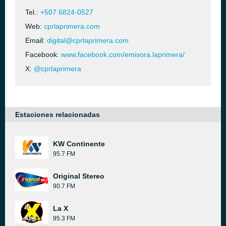
Tel.:
+507 6824-0527
Web:
cprlaprimera.com
Email:
digital@cprlaprimera.com
Facebook:
www.facebook.com/emisora.laprimera/
X:
@cprlaprimera
Estaciones relacionadas
KW Continente
95.7 FM
Original Stereo
90.7 FM
La X
95.3 FM