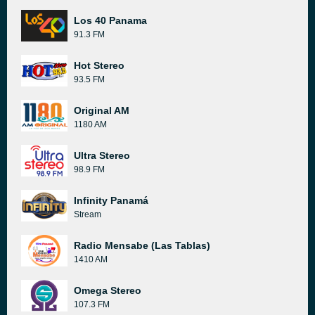
Los 40 Panama
91.3 FM
Hot Stereo
93.5 FM
Original AM
1180 AM
Ultra Stereo
98.9 FM
Infinity Panamá
Stream
Radio Mensabe (Las Tablas)
1410 AM
Omega Stereo
107.3 FM