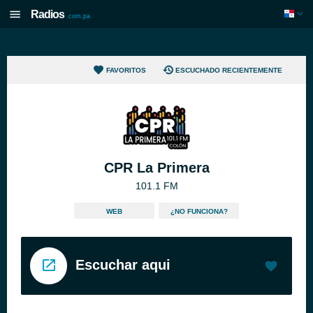
Radios
.com.pa
FAVORITOS
ESCUCHADO RECIENTEMENTE
CPR La Primera
101.1 FM
WEB
¿NO FUNCIONA?
Escuchar aqui