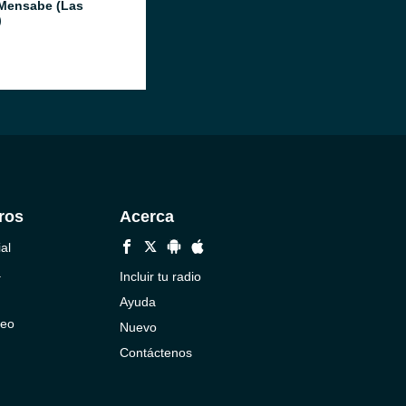
Mensabe (Las
)
ros
Acerca
al
a
Incluir tu radio
Ayuda
neo
Nuevo
Contáctenos