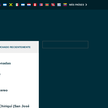
MÁS PAÍSES
UCHADO RECIENTEMENTE
ionadas
Q
tereo
Chiriquí (San José