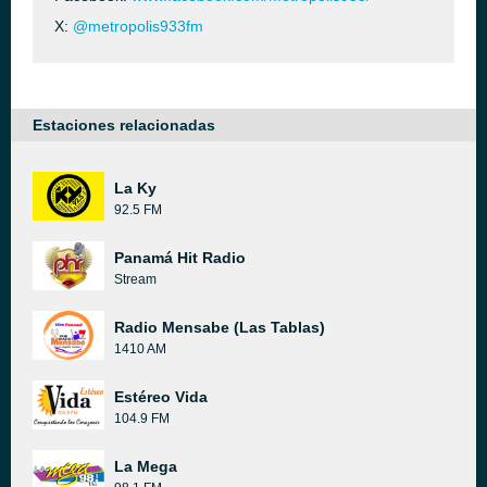
X:
@metropolis933fm
Estaciones relacionadas
La Ky
92.5 FM
Panamá Hit Radio
Stream
Radio Mensabe (Las Tablas)
1410 AM
Estéreo Vida
104.9 FM
La Mega