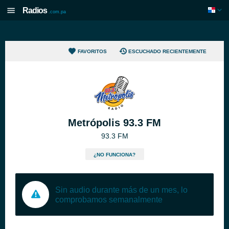
Radios
.com.pa
FAVORITOS
ESCUCHADO RECIENTEMENTE
Metrópolis 93.3 FM
93.3 FM
¿NO FUNCIONA?
Sin audio durante más de un mes, lo
comprobamos semanalmente