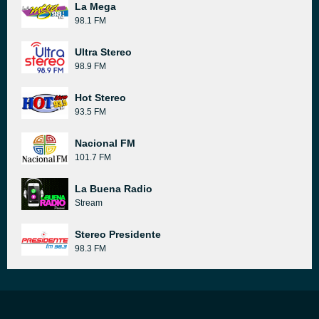
La Mega
98.1 FM
Ultra Stereo
98.9 FM
Hot Stereo
93.5 FM
Nacional FM
101.7 FM
La Buena Radio
Stream
Stereo Presidente
98.3 FM