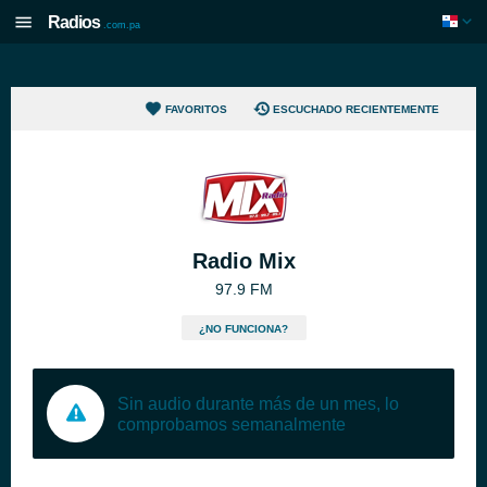
Radios
.com.pa
FAVORITOS
ESCUCHADO RECIENTEMENTE
Radio Mix
97.9 FM
¿NO FUNCIONA?
Sin audio durante más de un mes, lo
comprobamos semanalmente