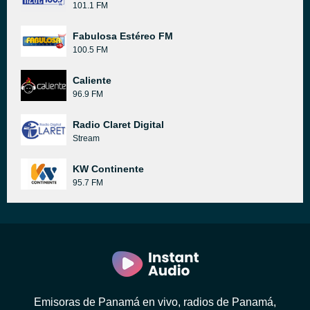
101.1 FM
Fabulosa Estéreo FM
100.5 FM
Caliente
96.9 FM
Radio Claret Digital
Stream
KW Continente
95.7 FM
Emisoras de Panamá en vivo, radios de Panamá,