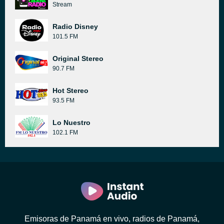
Stream
Radio Disney
101.5 FM
Original Stereo
90.7 FM
Hot Stereo
93.5 FM
Lo Nuestro
102.1 FM
Emisoras de Panamá en vivo, radios de Panamá,