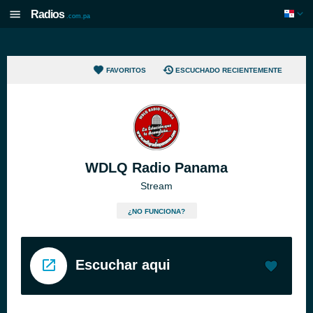
Radios
.com.pa
FAVORITOS
ESCUCHADO RECIENTEMENTE
WDLQ Radio Panama
Stream
¿NO FUNCIONA?
Escuchar aqui