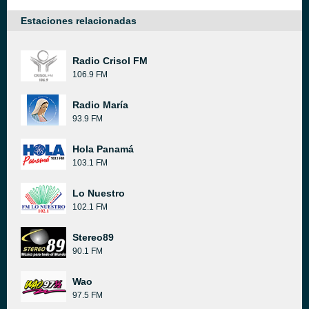
Estaciones relacionadas
Radio Crisol FM
106.9 FM
Radio María
93.9 FM
Hola Panamá
103.1 FM
Lo Nuestro
102.1 FM
Stereo89
90.1 FM
Wao
97.5 FM