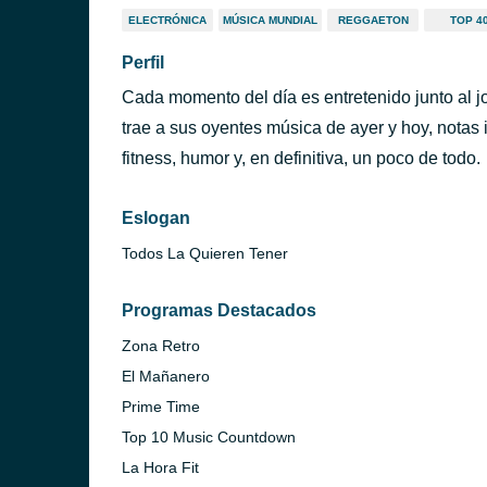
ELECTRÓNICA
MÚSICA MUNDIAL
REGGAETON
TOP 4
Perfil
Cada momento del día es entretenido junto al j
trae a sus oyentes música de ayer y hoy, notas 
fitness, humor y, en definitiva, un poco de todo.
Eslogan
Todos La Quieren Tener
Programas Destacados
Zona Retro
El Mañanero
Prime Time
Top 10 Music Countdown
La Hora Fit