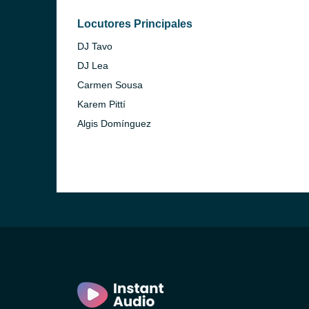
Locutores Principales
DJ Tavo
DJ Lea
Carmen Sousa
Karem Pittí
Algis Domínguez
avid)