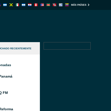
MÁS PAÍSES
UCHADO RECIENTEMENTE
ionadas
 Panamá
Q FM
Reforma