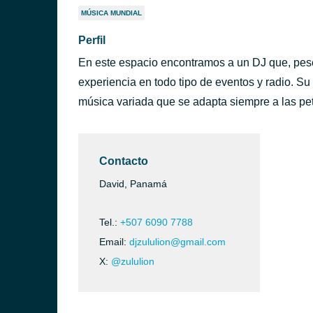
MÚSICA MUNDIAL
Perfil
En este espacio encontramos a un DJ que, pese
experiencia en todo tipo de eventos y radio. Su
música variada que se adapta siempre a las pet
Contacto
David, Panamá
Tel.:
+507 6090 7788
Email:
djzululion@gmail.com
X:
@zululion